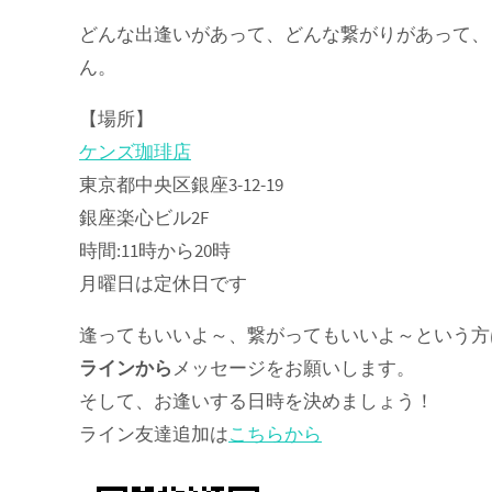
どんな出逢いがあって、どんな繋がりがあって、
ん。
【場所】
ケンズ珈琲店
東京都中央区銀座3-12-19
銀座楽心ビル2F
時間:11時から20時
月曜日は定休日です
逢ってもいいよ～、繋がってもいいよ～という方
ラインから
メッセージをお願いします。
そして、お逢いする日時を決めましょう！
ライン友達追加は
こちらから