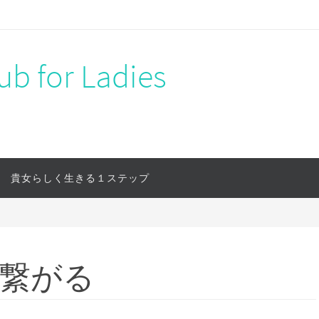
b for Ladies
貴女らしく生きる１ステップ
と繋がる