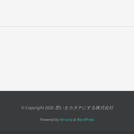
© Copyright 2020. 想いをカタチにする株式会社
Powered by
Nirvana
&
WordPress.